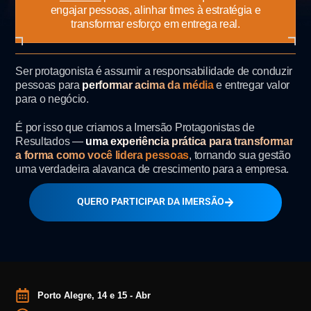
engajar pessoas, alinhar times à estratégia e
transformar esforço em entrega real.
Ser protagonista é assumir a responsabilidade de conduzir
pessoas para
performar acima da média
e entregar valor
para o negócio.
É por isso que criamos a Imersão Protagonistas de
Resultados —
uma experiência prática para transformar
a forma como você lidera pessoas
, tornando sua gestão
uma verdadeira alavanca de crescimento para a empresa.
QUERO PARTICIPAR DA IMERSÃO
Porto Alegre, 14 e 15 - Abr