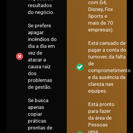
com G4,
resultados
Disney, Fox
do negócio.
Sports e
mais de 70
Se prefere
empresas).
apagar
incêndios do
Está cansado de
dia a dia em
pagar a conta do
vez de
turnover, da falta
atacar a
de
causa raiz
comprometimento
dos
e da ausência de
problemas
clareza nas
de gestão.
equipes.
Se busca
Está pronto
apenas
para fazer
copiar
da área de
práticas
Pessoas
prontas de
uma