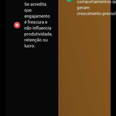
comportamentos q
Se acredita
geram
que
crescimento previsí
engajamento
é frescura e
não influencia
produtividade,
retenção ou
lucro.