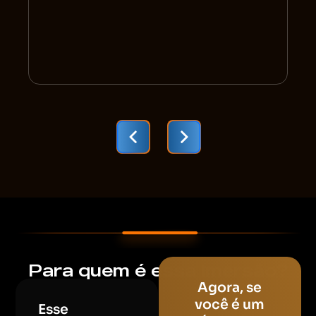
Para quem é essa imersão?
Agora, se
você é um
Esse