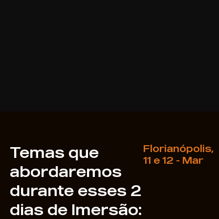
Florianópolis,
Temas que
11 e 12 - Mar
abordaremos
durante esses 2
dias de Imersão: