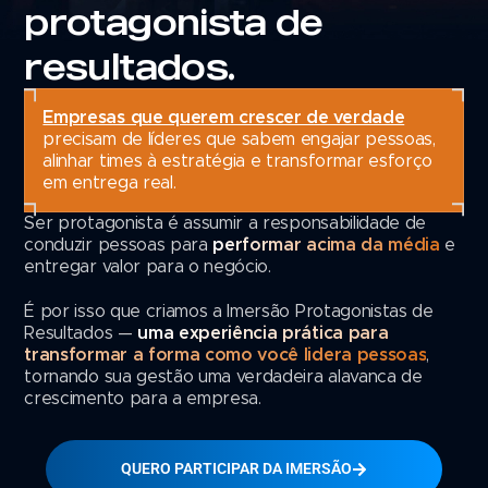
protagonista de
resultados.
Empresas que querem crescer de verdade
precisam de líderes que sabem engajar pessoas,
alinhar times à estratégia e transformar esforço
em entrega real.
Ser protagonista é assumir a responsabilidade de
conduzir pessoas para
performar acima da média
e
entregar valor para o negócio.
É por isso que criamos a Imersão Protagonistas de
Resultados —
uma experiência prática para
transformar a forma como você lidera pessoas
,
tornando sua gestão uma verdadeira alavanca de
crescimento para a empresa.
QUERO PARTICIPAR DA IMERSÃO