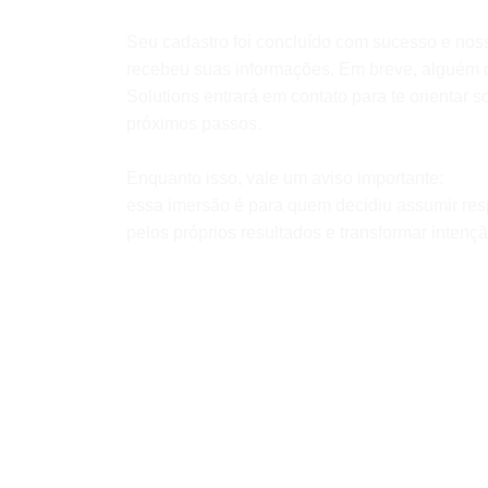
Resultados.
Seu cadastro foi concluído com sucesso e noss
recebeu suas informações. Em breve, alguém
Solutions entrará em contato para te orientar s
próximos passos.
Enquanto isso, vale um aviso importante:
essa imersão é para quem decidiu assumir re
pelos próprios resultados e transformar intençã